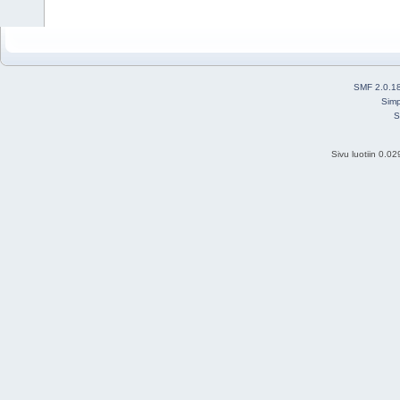
SMF 2.0.1
Simp
S
Sivu luotiin 0.0