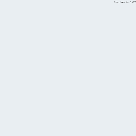
Sivu luotiin 0.0