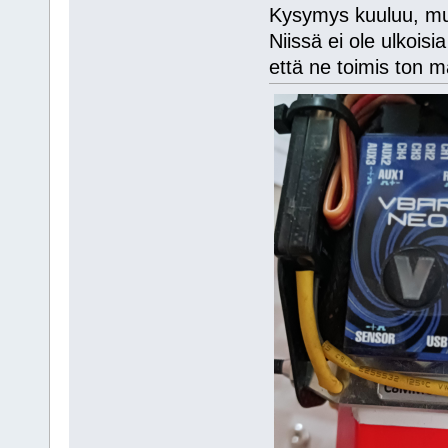
Kysymys kuuluu, mul
Niissä ei ole ulkois
että ne toimis ton 