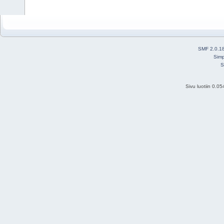
SMF 2.0.1
Simp
S
Sivu luotiin 0.0