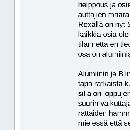
helppous ja osi
auttajien määrä,
Rexällä on nyt 
kaikkia osia ole
tilannetta en ti
osa on alumiinia
Alumiinin ja Bl
tapa ratkaista 
sillä on loppuje
suurin vaikuttaj
rattaiden hamma
mielessä että se