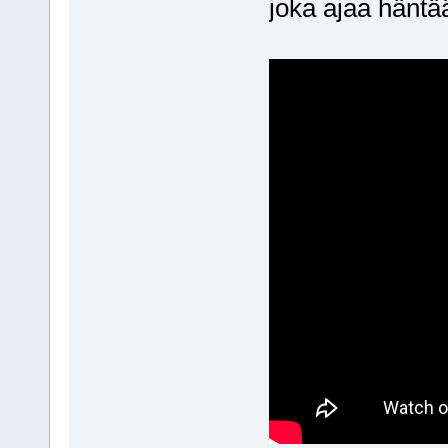
joka ajaa hänt