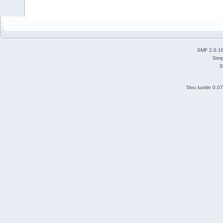
SMF 2.0.1
Simp
S
Sivu luotiin 0.0