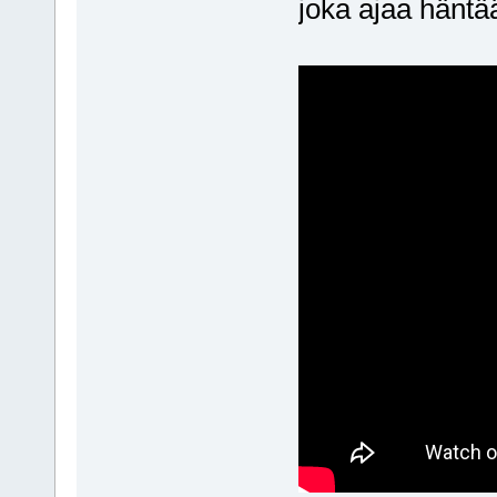
joka ajaa hänt