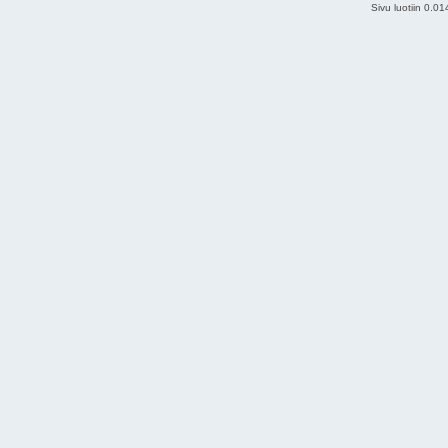
Sivu luotiin 0.0