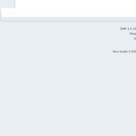
SMF 2.0.1
Simp
S
Sivu luotiin 0.0