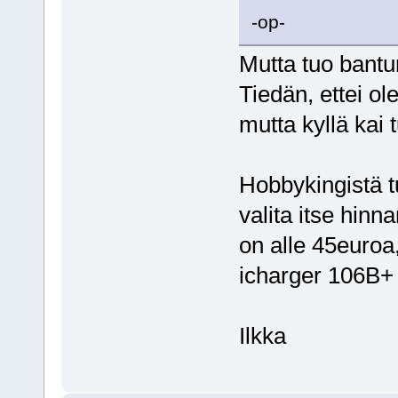
-op-
Mutta tuo bantu
Tiedän, ettei ole
mutta kyllä kai 
Hobbykingistä tu
valita itse hinna
on alle 45euroa,
icharger 106B+ 
Ilkka