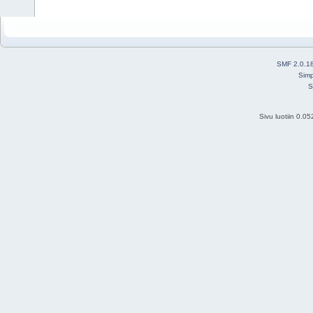
SMF 2.0.1
Simp
S
Sivu luotiin 0.0