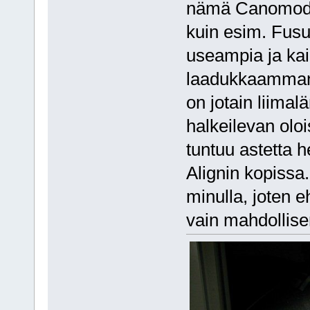
nämä Canomodit 
kuin esim. Fusu
useampia ja kai
laadukkaamman
on jotain liimal
halkeilevan oloi
tuntuu astetta 
Alignin kopis
minulla, joten 
vain mahdollise