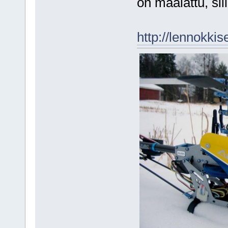
on maalattu, sill
http://lennokk