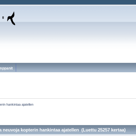
mppanit
rin hankintaa ajatellen
 neuvoja kopterin hankintaa ajatellen (Luettu 25257 kertaa)