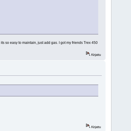
ts so easy to maintain, just add gas. I got my friends Trex 450
Kirjattu
Kirjattu