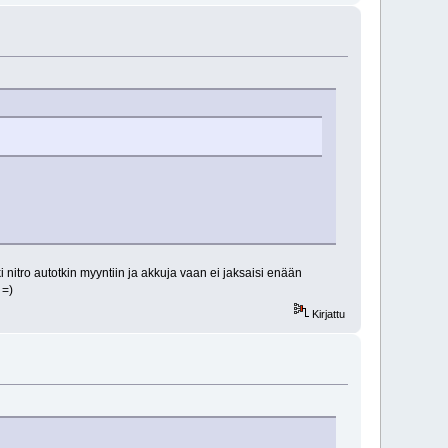
 nitro autotkin myyntiin ja akkuja vaan ei jaksaisi enään
 =)
Kirjattu