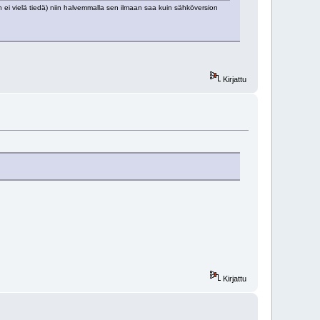
 ei vielä tiedä) niin halvemmalla sen ilmaan saa kuin sähköversion
Kirjattu
Kirjattu