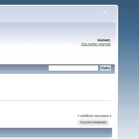
Uutiset:
Ota meihin yhteyttä
« edellinen
seuraava »
TULOSTUSVERSIO