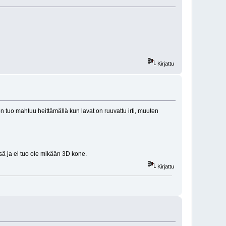
Kirjattu
 tuo mahtuu heittämällä kun lavat on ruuvattu irti, muuten
sä ja ei tuo ole mikään 3D kone.
Kirjattu