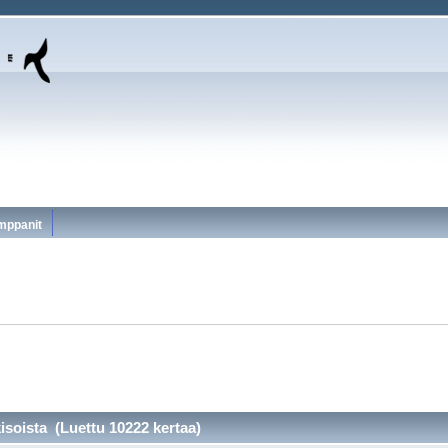
mppanit
isoista (Luettu 10222 kertaa)