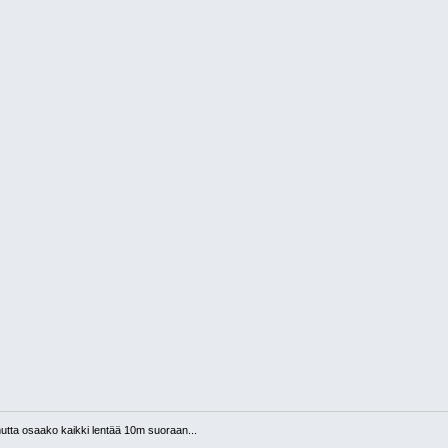
 mutta osaako kaikki lentää 10m suoraan...