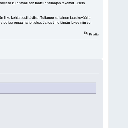
ävissä kuin tavallisen taatelin tallaajan tekemät. Usein
 liike kohtaisesti lävitse. Tultanee sellainen taas keväällä
elpottaa omaa harjoittelua. Ja jos timo tämän lukee niin voi
Kirjattu