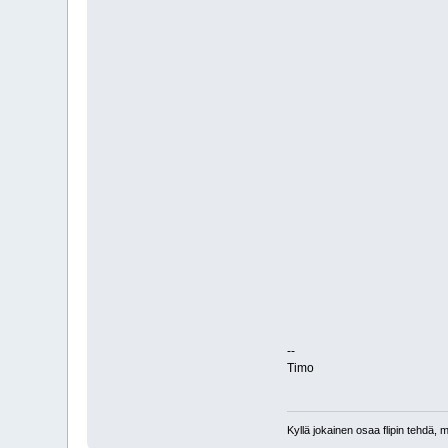
--
Timo
Kyllä jokainen osaa flipin tehdä,