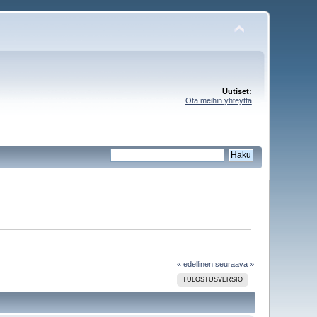
Uutiset:
Ota meihin yhteyttä
« edellinen
seuraava »
TULOSTUSVERSIO