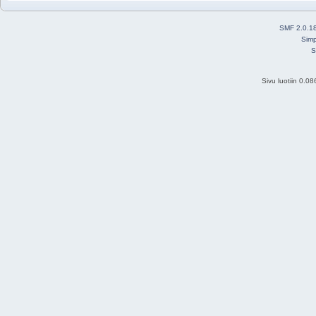
SMF 2.0.1
Simp
S
Sivu luotiin 0.0