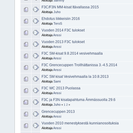
Aloittaja
Sammy
F3C/F3N MM-kisat Itävallassa 2015
Aloittaja
Juho
Ehdotus liikkeisiin 2016
Aloittaja
TeroS
Vuoden 2014 F3C tulokset
Aloittaja
Anssi
Vuoden 2013 F3C tulokset
Aloittaja
Anssi
F3C SM-kisat 9.8.2014 vesivehmaalla
Aloittaja
Anssi
F3C Grencecuppen Trollhättanissa 3.-4.5.2014
Aloittaja
Anssi
F3C SM kisat Vesivehmaalla la 10.8.2013
Aloittaja
Sami
F3C WC 2013 Puolassa
Aloittaja
Anssi
F3C ja F3N kisatapahtuma Ämmässuolla 29.6
Aloittaja
Juho
«
1
2
»
Grencecuppen 2013
Aloittaja
Anssi
Vuoden 2010 menestyksestä kunnianosoituksia
Aloittaja
Anssi