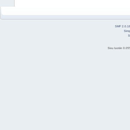
SMF 2.0.1
Simp
S
Sivu luotiin 0.0