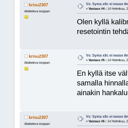
Vs: Syma x8c ei nouse il
krisu2307
«
Vastaus #4 :
14 Helmikuu, 2
Aloitteleva torppari
Olen kyllä kalib
resetointin teh
Vs: Syma x8c ei nouse il
krisu2307
«
Vastaus #5 :
14 Helmikuu, 2
Aloitteleva torppari
En kyllä itse väl
samalla hinnalla
ainakin hankalu
Vs: Syma x8c ei nouse il
krisu2307
«
Vastaus #6 :
14 Helmikuu, 2
Aloitteleva torppari