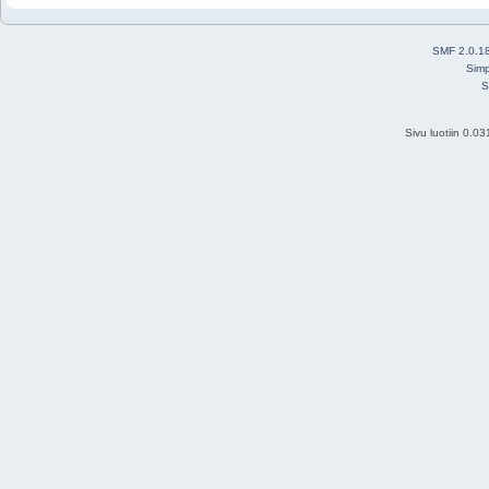
SMF 2.0.1
Simp
S
Sivu luotiin 0.0