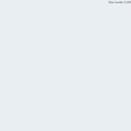
Sivu luotiin 0.0