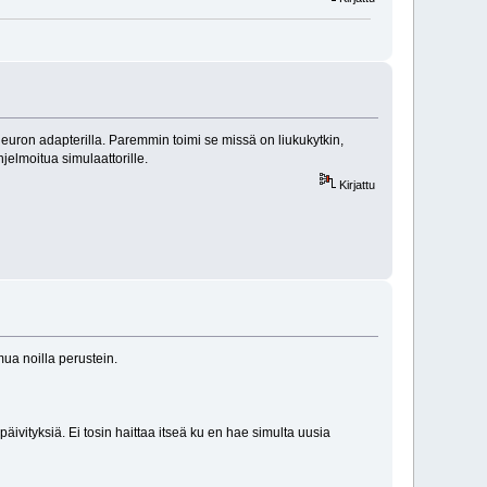
 euron adapterilla. Paremmin toimi se missä on liukukytkin,
jelmoitua simulaattorille.
Kirjattu
mua noilla perustein.
ivityksiä. Ei tosin haittaa itseä ku en hae simulta uusia