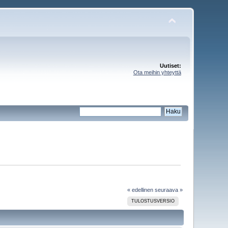
Uutiset:
Ota meihin yhteyttä
« edellinen
seuraava »
TULOSTUSVERSIO