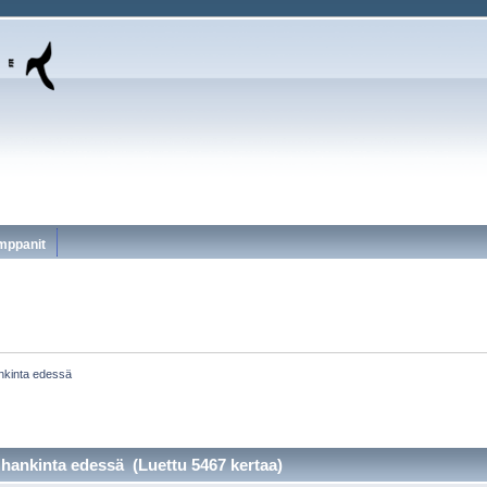
mppanit
ankinta edessä
 hankinta edessä (Luettu 5467 kertaa)