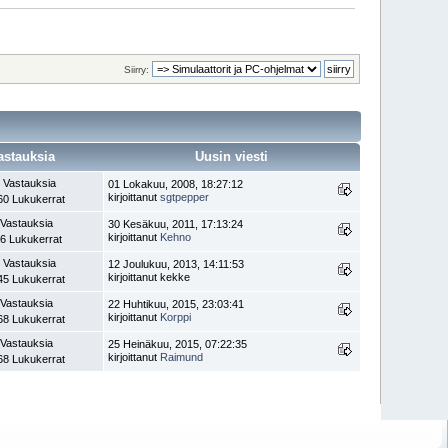
Siirry:
astauksia
Uusin viesti
 Vastauksia
01 Lokakuu, 2008, 18:27:12
kirjoittanut
sgtpepper
60 Lukukerrat
 Vastauksia
30 Kesäkuu, 2011, 17:13:24
kirjoittanut
Kehno
6 Lukukerrat
 Vastauksia
12 Joulukuu, 2013, 14:11:53
kirjoittanut kekke
45 Lukukerrat
 Vastauksia
22 Huhtikuu, 2015, 23:03:41
kirjoittanut
Korppi
68 Lukukerrat
 Vastauksia
25 Heinäkuu, 2015, 07:22:35
kirjoittanut
Raimund
68 Lukukerrat