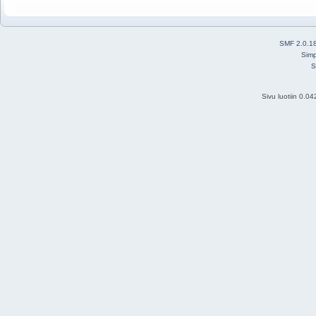
SMF 2.0.1
Simp
S
Sivu luotiin 0.0