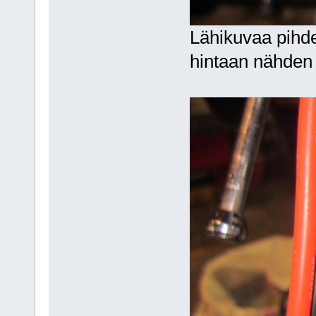
Lähikuvaa pihde
hintaan nähden o