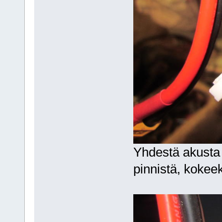
Yhdestä akusta 
pinnistä, kokeeks