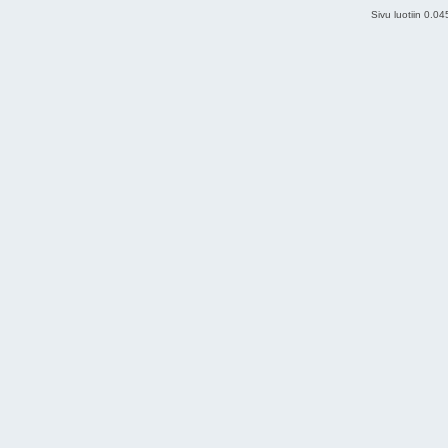
Sivu luotiin 0.0