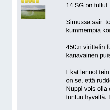
14 SG on tullut.
Simussa sain to
kummempia ko
450:n virittelin 
kanavainen puis
Ekat lennot tei
on se, että rudd
Nuppi vois oll
tuntuu hyvältä. 