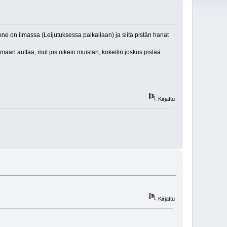
ne on ilmassa (Leijutuksessa paikallaan) ja siitä pistän hanat
rmaan auttaa, mut jos oikein muistan, kokeilin joskus pistää
Kirjattu
Kirjattu