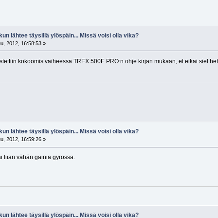
kun lähtee täysillä ylöspäin... Missä voisi olla vika?
u, 2012, 16:58:53 »
stettiin kokoomis vaiheessa TREX 500E PRO:n ohje kirjan mukaan, et eikai siel heti
kun lähtee täysillä ylöspäin... Missä voisi olla vika?
u, 2012, 16:59:26 »
i liian vähän gainia gyrossa.
kun lähtee täysillä ylöspäin... Missä voisi olla vika?