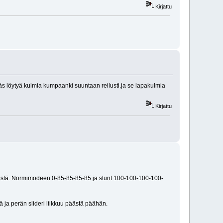
Kirjattu
täs löytyä kulmia kumpaanki suuntaan reilusti.ja se lapakulmia
Kirjattu
sestä. Normimodeen 0-85-85-85-85 ja stunt 100-100-100-100-
jää ja perän slideri liikkuu päästä päähän.