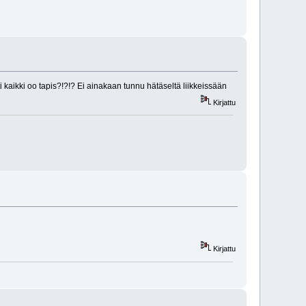
 kaikki oo tapis?!?!? Ei ainakaan tunnu hätäseltä liikkeissään
Kirjattu
Kirjattu