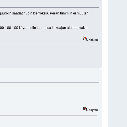
 juurikin säädät nupin kierroksia. Perän trimmiin ei muuten
100-100-100 käyrän niin teoriassa kokoajan ajetaan vakio
Kirjattu
Kirjattu