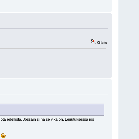
Kirjattu
a edellistä. Jossain siinä se vika on. Leijutuksessa jos
.