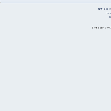
SMF 2.0.1
Simp
S
Sivu luotiin 0.0