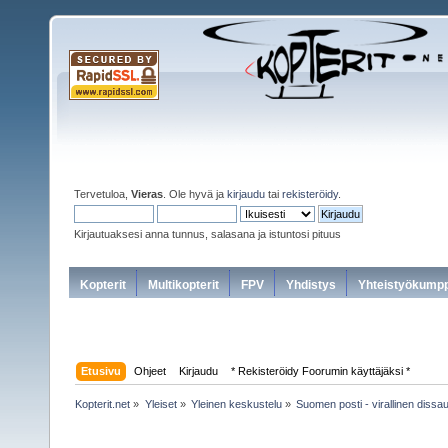
Tervetuloa,
Vieras
. Ole hyvä ja
kirjaudu
tai
rekisteröidy
.
Kirjautuaksesi anna tunnus, salasana ja istuntosi pituus
Kopterit
Multikopterit
FPV
Yhdistys
Yhteistyökumpp
Etusivu
Ohjeet
Kirjaudu
* Rekisteröidy Foorumin käyttäjäksi *
Kopterit.net
»
Yleiset
»
Yleinen keskustelu
»
Suomen posti - virallinen dissa