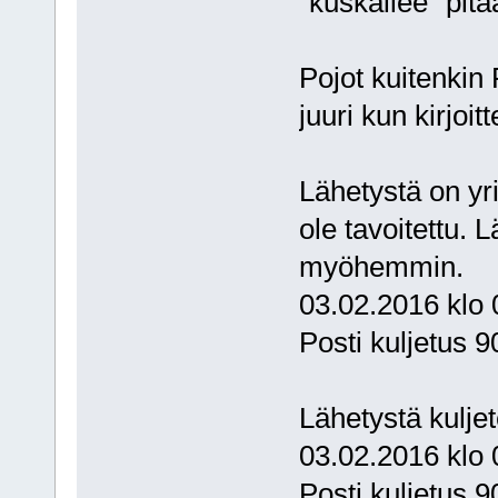
"kuskailee" pit
Pojot kuitenkin 
juuri kun kirjoit
Lähetystä on yri
ole tavoitettu. 
myöhemmin.
03.02.2016 klo 
Posti kuljetus 
Lähetystä kuljet
03.02.2016 klo 
Posti kuljetus 