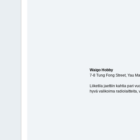
Waigo Hobby
7-8 Tung Fong Street, Yau Ma
Liiketila jaettiin kahtia pari 
hyvä valikoima radiolaitteita, 