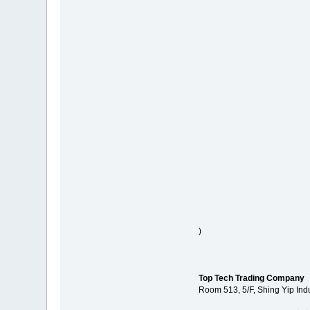
)
Top Tech Trading Company
Room 513, 5/F, Shing Yip Indu