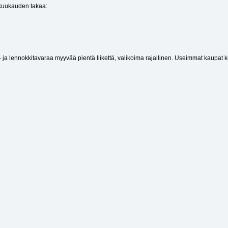
 kuukauden takaa:
- ja lennokkitavaraa myyvää pientä liikettä, valikoima rajallinen. Useimmat kaupat k