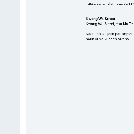
Tässä vähän tilannetta parin
Kwong Wa Street
Kwong Wa Street, Yau Ma Tei
Kadunpätkä, jolla pari kopteri
parin viime vuoden aikana.