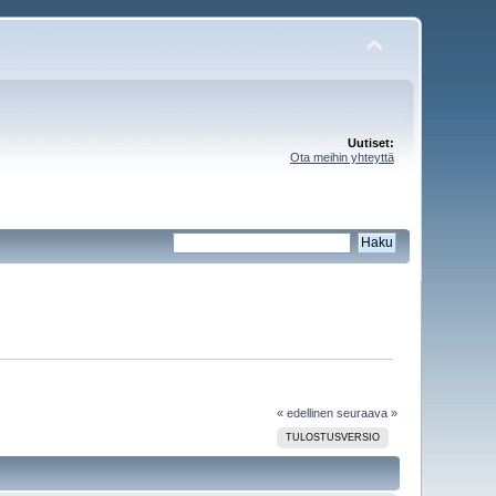
Uutiset:
Ota meihin yhteyttä
« edellinen
seuraava »
TULOSTUSVERSIO