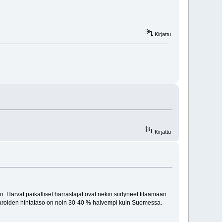
Kirjattu
Kirjattu
arvat paikalliset harrastajat ovat nekin siirtyneet tilaamaan
varoiden hintataso on noin 30-40 % halvempi kuin Suomessa.