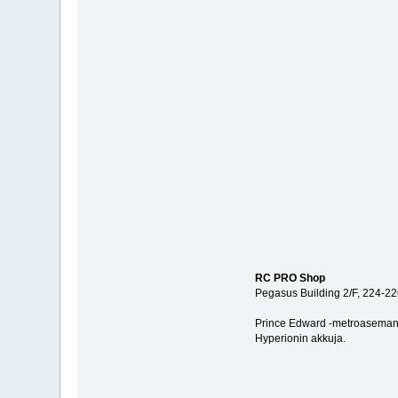
RC PRO Shop
Pegasus Building 2/F, 224-2
Prince Edward -metroaseman läh
Hyperionin akkuja.