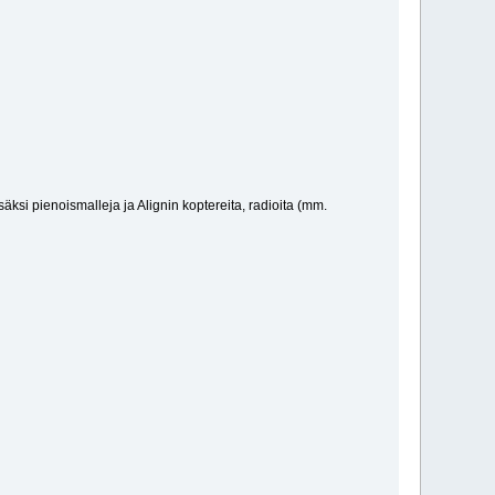
si pienoismalleja ja Alignin koptereita, radioita (mm.