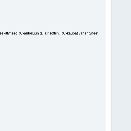
eskittyneet RC-autoiluun tai air softiin. RC-kaupat vähentyneet