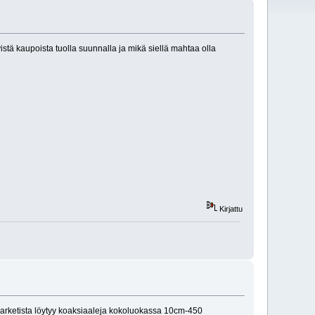
istä kaupoista tuolla suunnalla ja mikä siellä mahtaa olla
Kirjattu
marketista löytyy koaksiaaleja kokoluokassa 10cm-450