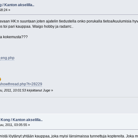
/ Kanton akselilla..
58:24 »
avaan HK:n suuntaan joten ajatelin tiedustella onko porukalla tietoa/kuulumisia hyv
 toi pari kauppaa. Waigo hobby ja radarrc..
sta kokemusta???
x_eng.php
s/showthread.php?t=28229
, 2011, 10:01:53 kirjoittanut Juge
»
ong / Kanton akselilla..
u, 2011, 03:05:55 »
stä löytänyt yhtään kauppaa, joka myisi länsimaissa tunnettuja koptereita. Joka 