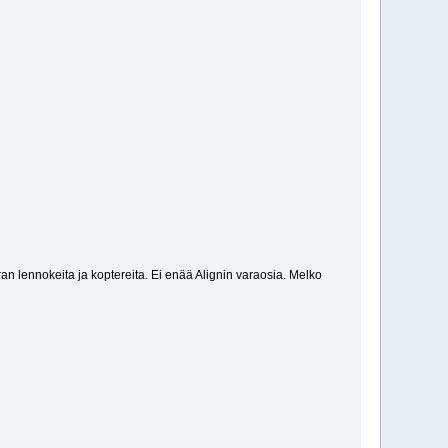
erran lennokeita ja koptereita. Ei enää Alignin varaosia. Melko