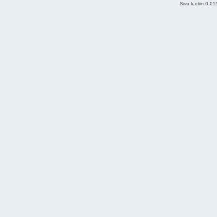
Sivu luotiin 0.0