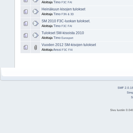
Aloittaja
Timo
F3C FAI
Heinäkuun kisojen tulokset
Aloittaja
Timo
F3N & 3D
SM 2010 F3C-luokan tulokset.
Aloittaja
Timo
F3C FAI
Tulokset SM-kisoista 2010
Aloittaja
Timo
Eurosport
Vuoden 2012 SM-kisojen tulokset
Aloittaja
Anssi
F3C FAI
SMF 2.0.1
Simp
S
Sivu luotiin 0.0