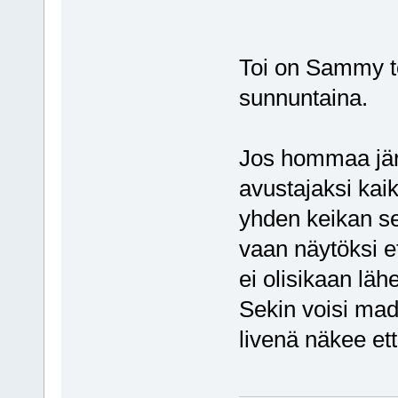
Toi on Sammy tos
sunnuntaina.
Jos hommaa järj
avustajaksi kaik
yhden keikan se
vaan näytöksi e
ei olisikaan lä
Sekin voisi mad
livenä näkee et