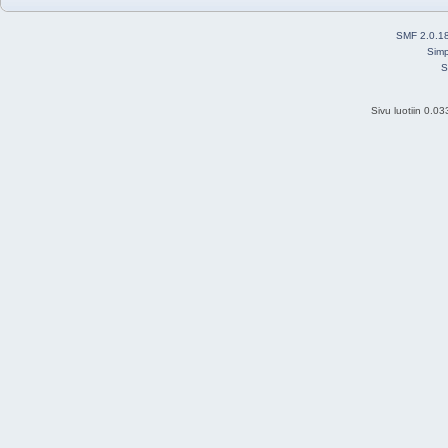
SMF 2.0.1
Simp
S
Sivu luotiin 0.0