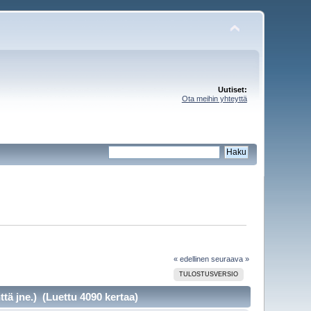
Uutiset:
Ota meihin yhteyttä
« edellinen
seuraava »
TULOSTUSVERSIO
 jne.) (Luettu 4090 kertaa)