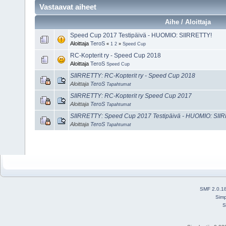
Vastaavat aiheet
Aihe / Aloittaja
Speed Cup 2017 Testipäivä - HUOMIO: SIIRRETTY!
Aloittaja
TeroS
«
1
2
»
Speed Cup
RC-Kopterit ry - Speed Cup 2018
Aloittaja
TeroS
Speed Cup
SIIRRETTY: RC-Kopterit ry - Speed Cup 2018
Aloittaja
TeroS
Tapahtumat
SIIRRETTY: RC-Kopterit ry Speed Cup 2017
Aloittaja
TeroS
Tapahtumat
SIIRRETTY: Speed Cup 2017 Testipäivä - HUOMIO: SII
Aloittaja
TeroS
Tapahtumat
SMF 2.0.1
Simp
S