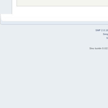
SMF 2.0.1
Simp
S
Sivu luotiin 0.0