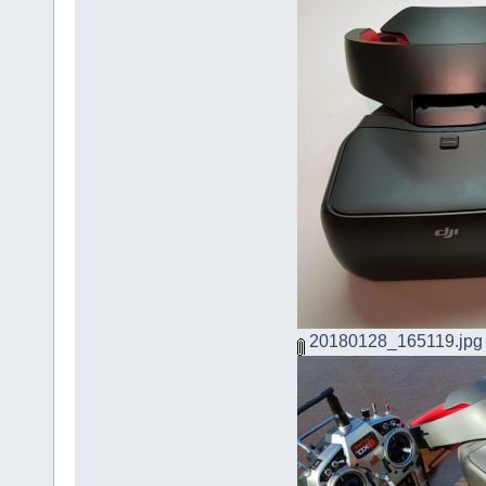
20180128_165119.jpg