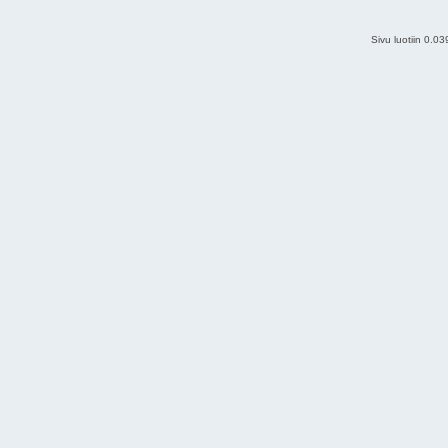
Sivu luotiin 0.0