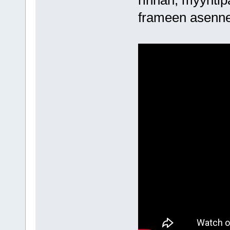
frameen asenne