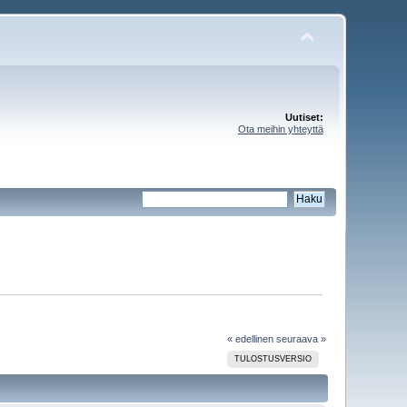
Uutiset:
Ota meihin yhteyttä
« edellinen
seuraava »
TULOSTUSVERSIO