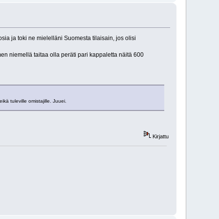
 ja toki ne mielelläni Suomesta tilaisain, jos olisi
 niemellä taitaa olla peräti pari kappaletta näitä 600
kä tuleville omistajille. Juuei.
Kirjattu