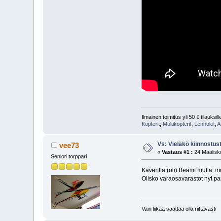
Ilmainen toimitus yli 50 € tilauksille
Kopterit
,
Multikopterit
,
Lennokit
,
A
Vs: Vieläkö kiinnostus
vee73
«
Vastaus #1 :
24 Maalisku
Seniori torppari
Kaverilla (oli) Beami mutta, 
Olisko varaosavarastot nyt 
Vain liikaa saattaa olla riittävästi