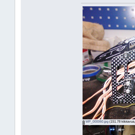
WP_000060.jpg
(151.78 kilotavua,