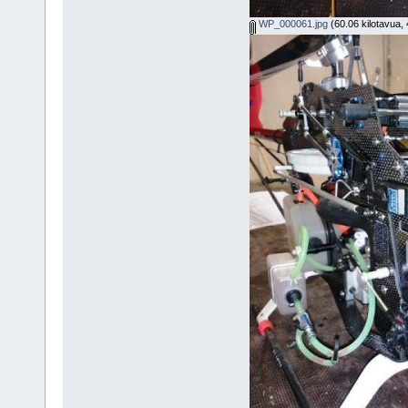
WP_000061.jpg
(60.06 kilotavua, 