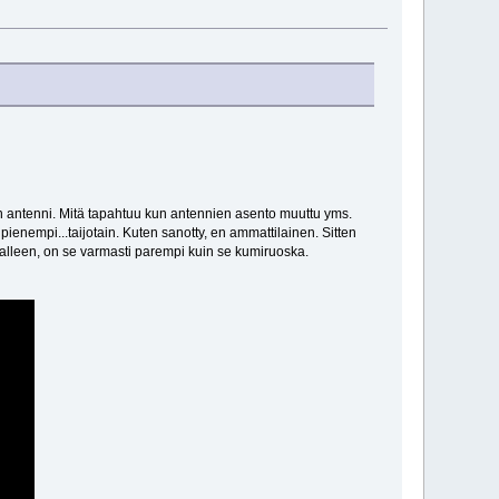
en antenni. Mitä tapahtuu kun antennien asento muuttu yms.
nempi...taijotain. Kuten sanotty, en ammattilainen. Sitten
alleen, on se varmasti parempi kuin se kumiruoska.