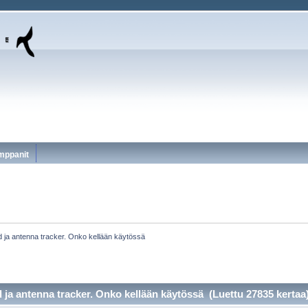
mppanit
d ja antenna tracker. Onko kellään käytössä 
 ja antenna tracker. Onko kellään käytössä (Luettu 27835 kertaa