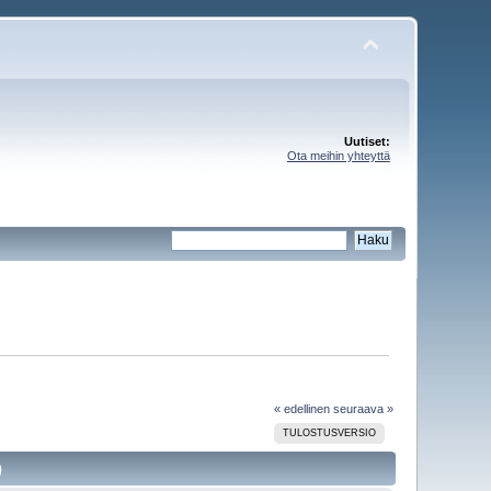
Uutiset:
Ota meihin yhteyttä
« edellinen
seuraava »
TULOSTUSVERSIO
)