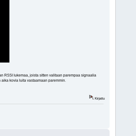
aan RSSI lukemaa, joista sitten valitaan parempaa signaalia
kin aika kovia luita vastaamaan paremmin.
Kirjattu