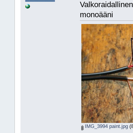
Valkoraidallinen
monoääni
IMG_3994 paint.jpg
(8