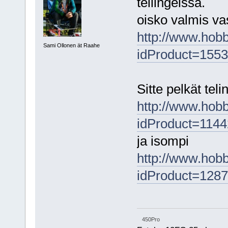
tellingeissä.
oisko valmis va
http://www.hob
Sami Ollonen ät Raahe
idProduct=155
Sitte pelkät teli
http://www.hob
idProduct=1144
ja isompi
http://www.hob
idProduct=128
450Pro