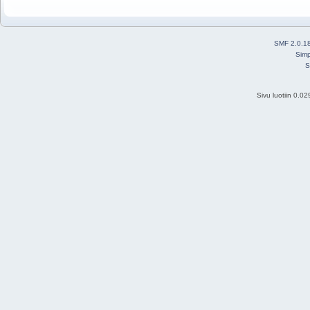
SMF 2.0.1
Simp
S
Sivu luotiin 0.0