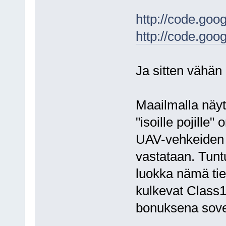
http://code.goo
http://code.goog
Ja sitten vähän o
Maailmalla näyt
"isoille pojille
UAV-vehkeiden t
vastataan. Tunt
luokka nämä tie
kulkevat Class
bonuksena sovel