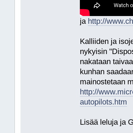
ja
http://www.ch
Kalliiden ja isoj
nykyisin "Dispo
nakataan taivaall
kunhan saadaan
mainostetaan ma
http://www.mic
autopilots.htm
Lisää leluja ja 