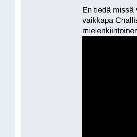
En tiedä missä 
vaikkapa Chall
mielenkiintoinen