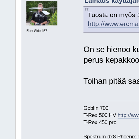
Lainaus käyttäjäl
Tuosta on myös 
http://www.ercma
East Side #57
On se hienoo kun
perus kepakkoo 
Toihan pitää sa
Goblin 700
T-Rex 500 HV
http://ww
T-Rex 450 pro
Spektrum dx8 Phoenix r