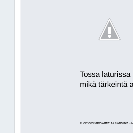
Tossa laturissa 
mikä tärkeintä a
«
Viimeksi muokattu: 13 Huhtikuu, 201