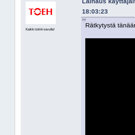
Lainaus käyttäjäl
18:03:23
Rätkytystä tänää
Kaikki toimii savulla!