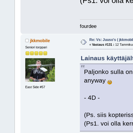
(Ps1. voi olla k
fourdee
Re: Vs: Juuso's ( jkkmobil
jkkmobile
«
Vastaus #131 :
12 Tammikuu
Seniori torppari
Lainaus käyttäjä
Paljonko sulla o
anyway
East Side #57
- 4D -
(Ps. siis kopteri
(Ps1. voi olla ker