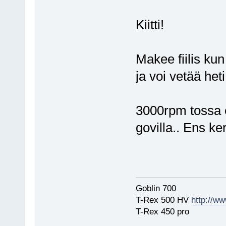
Kiitti!
Makee fiilis kun
ja voi vetää het
3000rpm tossa e
govilla.. Ens ker
Goblin 700
T-Rex 500 HV
http://ww
T-Rex 450 pro