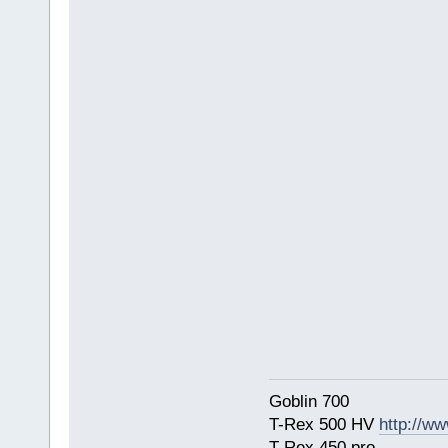
Goblin 700
T-Rex 500 HV
http://ww
T-Rex 450 pro