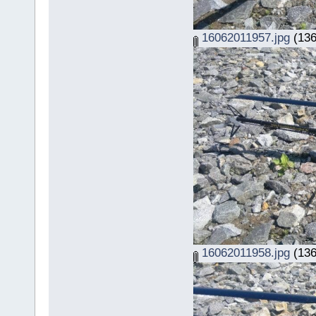
16062011957.jpg
(136
16062011958.jpg
(136