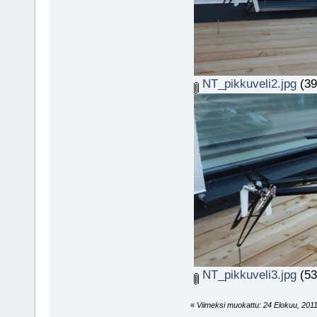
NT_pikkuveli2.jpg
(39
NT_pikkuveli3.jpg
(53
«
Viimeksi muokattu: 24 Elokuu, 2011,