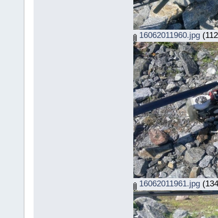
16062011960.jpg
(112
16062011961.jpg
(134