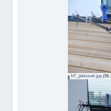
NT_pikkuveli.jpg
(55.1