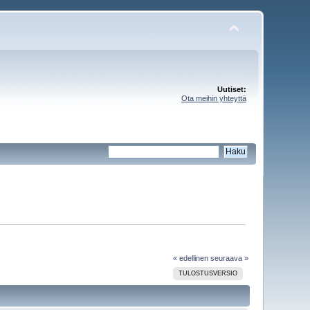
Uutiset:
Ota meihin yhteyttä
« edellinen
seuraava »
TULOSTUSVERSIO