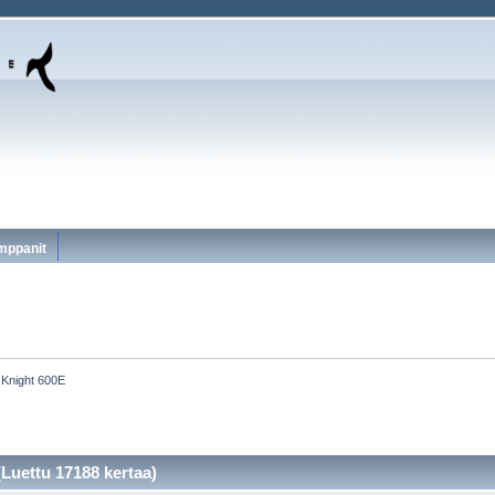
mppanit
Knight 600E
Luettu 17188 kertaa)