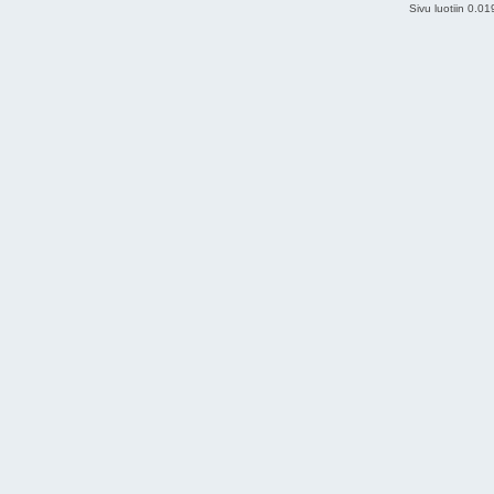
Sivu luotiin 0.0