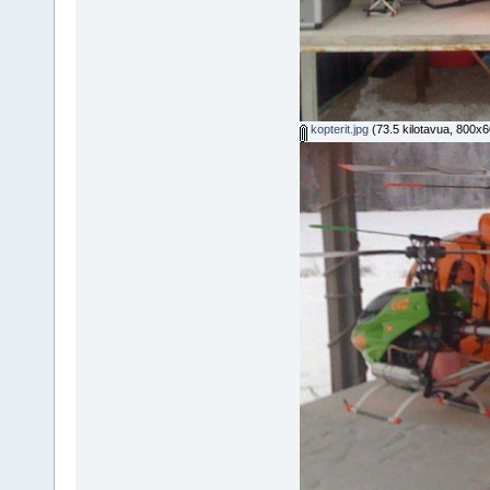
kopterit.jpg
(73.5 kilotavua, 800x60