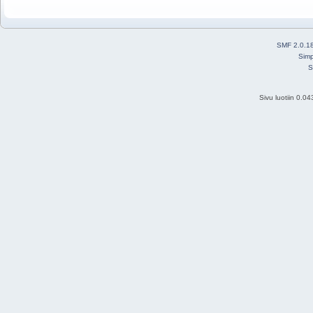
SMF 2.0.1
Simp
S
Sivu luotiin 0.0