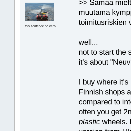
>> Samaa mieltä
muutama kymppi 
toimitusriskien
this sentence no verb
well...
not to start the
it's about "Neuv
I buy where it's
Finnish shops 
compared to int
often you get 2
plastic
wheels. 