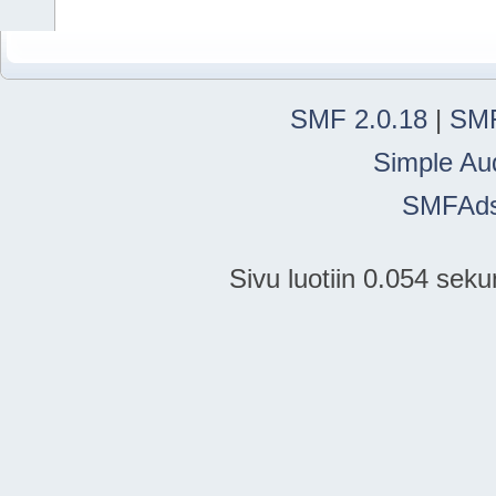
SMF 2.0.18
|
SMF
Simple Au
SMFAd
Sivu luotiin 0.054 seku