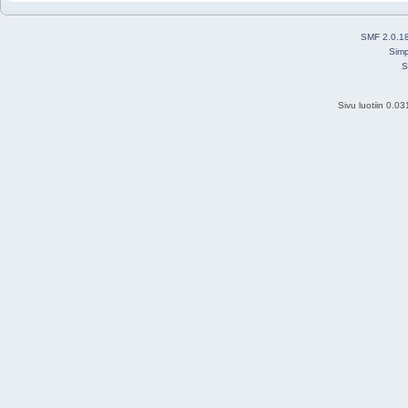
SMF 2.0.1
Simp
S
Sivu luotiin 0.0