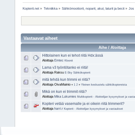
Kopterit.net
»
Tekniikka
»
Sähkömoottorit, noparit, akut, laturit ja becit
»
Jos 
Vastaavat aiheet
Aihe / Aloittaja
Hittolainen kun ei tehot riitä Hdx:ässä
Aloittaja
Emtec
Kloonit
Lama v3 työntötanko ei riitä!
Aloittaja Raksu
E-Sky Sähkökopterit
mitä tehdä kun trimmi ei riitä?
Aloittaja OivaMainio
«
1
2
»
Yleinen keskustelu sähkökoptereista
Mikä on kun ei trimmit riitä?
Aloittaja
Mika Lukumies
Multikopterit - Aloittelijan kysymykset ja vast
Kopteri vetää vasemalle ja ei oikein riitä trimmerit?
Aloittaja
harri.r
Kopterit - Aloittelijan kysymykset ja vastaukset