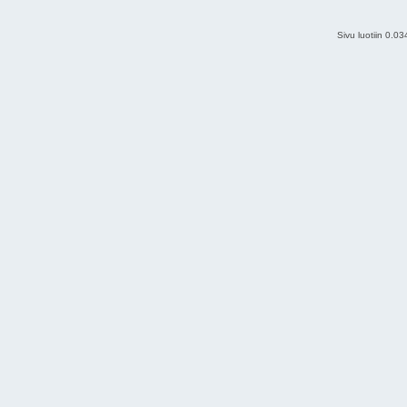
Sivu luotiin 0.0