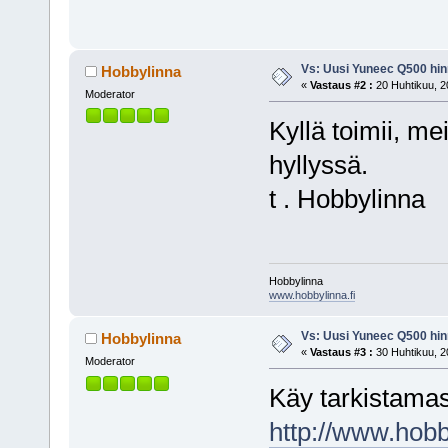
Vs: Uusi Yuneec Q500 hinn
Hobbylinna
«
Vastaus #2 :
20 Huhtikuu, 2
Moderator
Kyllä toimii, mei
hyllyssä.
t . Hobbylinna
Hobbylinna
www.hobbylinna.fi
Vs: Uusi Yuneec Q500 hinn
Hobbylinna
«
Vastaus #3 :
30 Huhtikuu, 2
Moderator
Käy tarkistamas
http://www.hobby