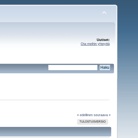
Uutiset:
Ota meihin yhteyttä
« edellinen
seuraava »
TULOSTUSVERSIO