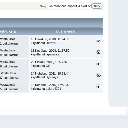
Siirry:
astauksia
Uusin viesti
 Vastauksia
18 Lokakuu, 2008, 11:24:03
kirjoittanut
Hermis
1 Lukukerrat
 Vastauksia
15 Kesäkuu, 2009, 11:37:50
kirjoittanut lapasorsa
9 Lukukerrat
 Vastauksia
20 Elokuu, 2010, 13:53:36
kirjoittanut CC
8 Lukukerrat
 Vastauksia
14 Huhtikuu, 2011, 19:19:44
kirjoittanut Bylsimys
37 Lukukerrat
 Vastauksia
15 Kesäkuu, 2015, 17:46:37
kirjoittanut
sakke4321
5 Lukukerrat