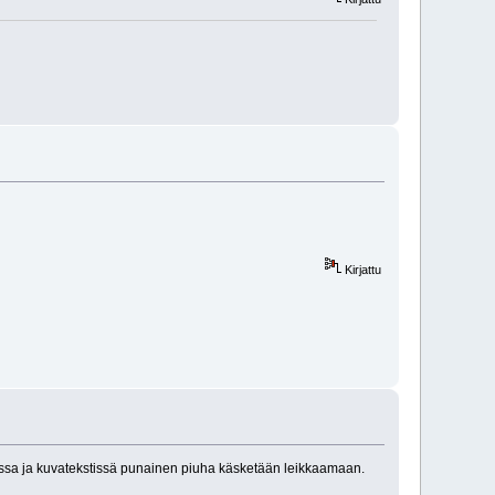
Kirjattu
uvassa ja kuvatekstissä punainen piuha käsketään leikkaamaan.