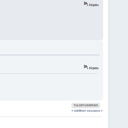
Kirjattu
Kirjattu
TULOSTUSVERSIO
« edellinen
seuraava »