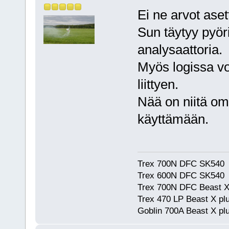
Ei ne arvot aset
Sun täytyy pyör
analysaattoria.
Myös logissa voi
liittyen.
Nää on niitä om
käyttämään.
Trex 700N DFC SK540
Trex 600N DFC SK540
Trex 700N DFC Beast X
Trex 470 LP Beast X pl
Goblin 700A Beast X plu