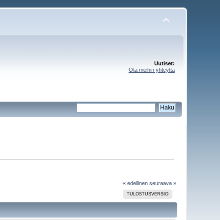
Uutiset:
Ota meihin yhteyttä
« edellinen
seuraava »
TULOSTUSVERSIO