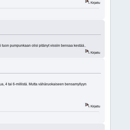
Kirjattu
Ei tuon pumpunkaan olisi pitänyt vissiin bensaa kestää..
Kirjattu
ua, 4 tai 6-millistä. Mutta vähäruokaiseen bensamyllyyn
Kirjattu