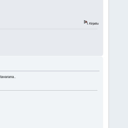
Kirjattu
tavarana..