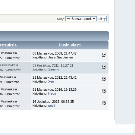
Siirry:
astauksia
Uusin viesti
 Vastauksia
05 Marraskuu, 2009, 21:47:47
kirjoittanut Jussi Savolainen
27 Lukukerrat
3 Vastauksia
09 Kesäkuu, 2011, 15:27:31
kirjoittanut
Sammy
87 Lukukerrat
 Vastauksia
21 Marraskuu, 2012, 22:43:42
kirjoittanut
Xen
9 Lukukerrat
 Vastauksia
21 Marraskuu, 2016, 19:13:26
kirjoittanut
Hegu
36 Lukukerrat
 Vastauksia
16 Joulukuu, 2015, 06:38:35
kirjoittanut
petrim
02 Lukukerrat