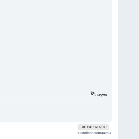
Kirjattu
TULOSTUSVERSIO
« edellinen
seuraava »