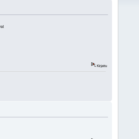
vat
Kirjattu